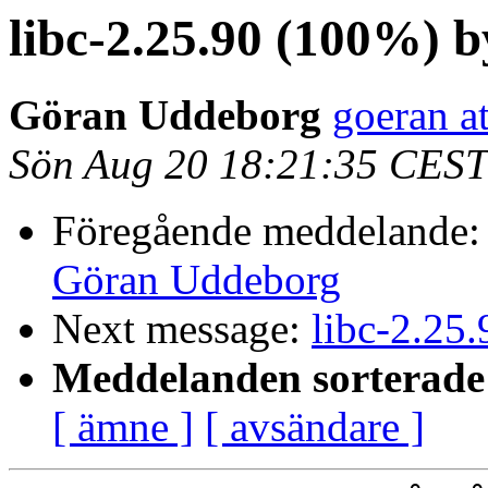
libc-2.25.90 (100%)
Göran Uddeborg
goeran a
Sön Aug 20 18:21:35 CEST
Föregående meddelande
Göran Uddeborg
Next message:
libc-2.25
Meddelanden sorterade 
[ ämne ]
[ avsändare ]