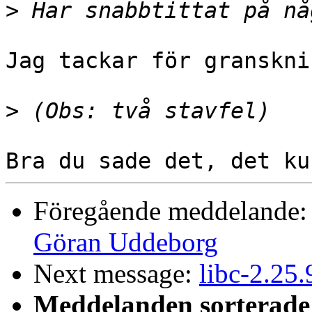
>
Jag tackar för granskni
>
Föregående meddelande
Göran Uddeborg
Next message:
libc-2.25
Meddelanden sorterade 