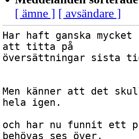
[ ämne ]
[ avsändare ]
Har haft ganska mycket 
att titta på 

översättningar sista tid
Men känner att det skul
hela igen.

och har nu funnit ett p
behövas ses över,
