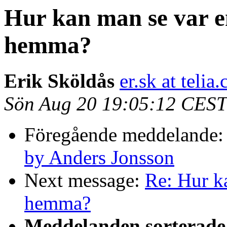
Hur kan man se var e
hemma?
Erik Sköldås
er.sk at telia
Sön Aug 20 19:05:12 CEST
Föregående meddelande
by Anders Jonsson
Next message:
Re: Hur k
hemma?
Meddelanden sorterade 