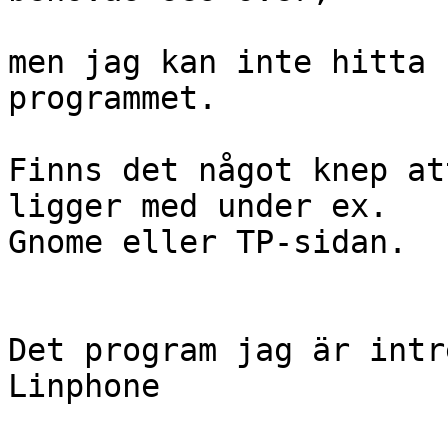
men jag kan inte hitta 
programmet.

Finns det något knep at
ligger med under ex.  

Gnome eller TP-sidan.

Det program jag är intr
Linphone
