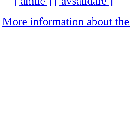
[ ämne ]
[ avsändare ]
More information about the 