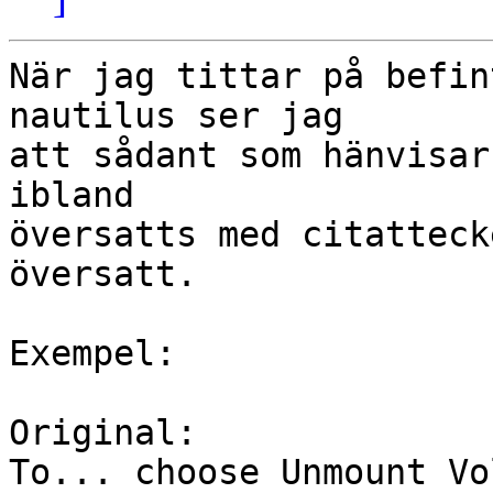
När jag tittar på befin
nautilus ser jag

att sådant som hänvisar
ibland

översatts med citatteck
översatt.

Exempel:

Original:

To... choose Unmount Vo