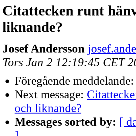
Citattecken runt hänv
liknande?
Josef Andersson
josef.and
Tors Jan 2 12:19:45 CET 2
Föregående meddelande
Next message:
Citattecke
och liknande?
Messages sorted by:
[ d
]