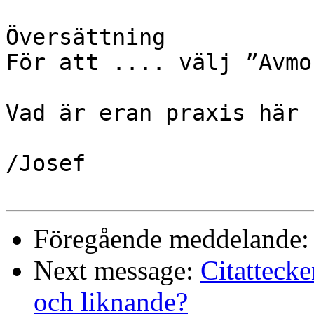
Översättning

För att .... välj ”Avmo
Vad är eran praxis här 
/Josef

Föregående meddelande
Next message:
Citattecke
och liknande?