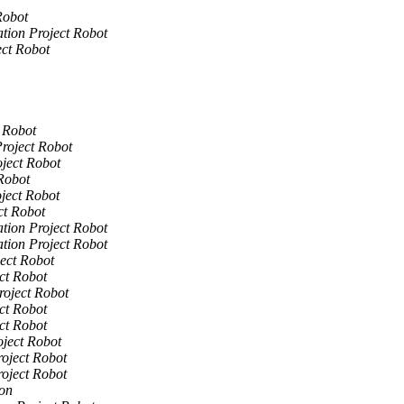
Robot
ation Project Robot
ect Robot
t Robot
Project Robot
oject Robot
 Robot
oject Robot
ct Robot
ation Project Robot
ation Project Robot
ject Robot
ct Robot
roject Robot
ct Robot
ct Robot
oject Robot
roject Robot
roject Robot
son