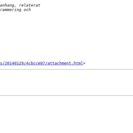
s/20140129/4cbcce07/attachment.html