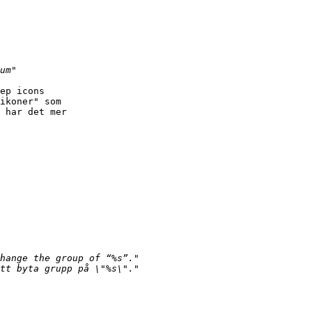
ep icons

ikoner" som

 har det mer
