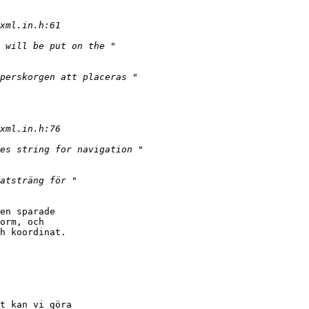
en sparade

orm, och

h koordinat.

t kan vi göra
