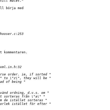
ll börja med

t kommentaren.
