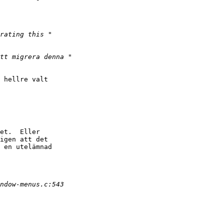
 hellre valt

et.  Eller

igen att det

 en utelämnad
