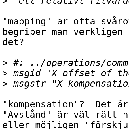
>
"mapping" är ofta svårö
begriper man verkligen

det?

>
>
>
"kompensation"?  Det är 
"Avstånd" är väl rätt hä
eller möjligen "förskju