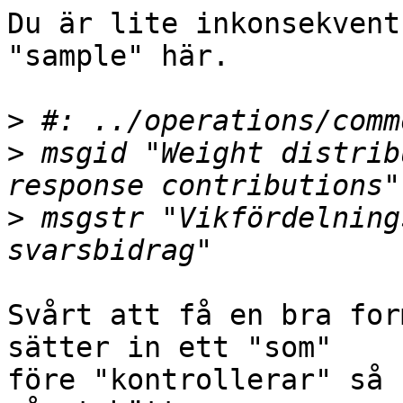
Du är lite inkonsekvent
"sample" här.

>
>
 msgid "Weight distrib
>
 msgstr "Vikfördelning
Svårt att få en bra for
sätter in ett "som"

före "kontrollerar" så 