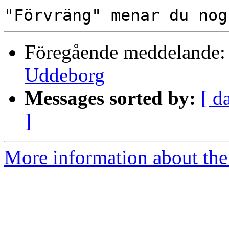
Föregående meddelande
Uddeborg
Messages sorted by:
[ d
]
More information about the 