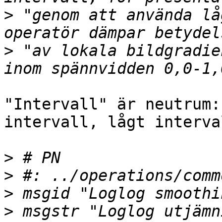
>
 "genom att använda lå
>
 "av lokala bildgradie
"Intervall" är neutrum:
intervall, lågt interval
>
>
>
>