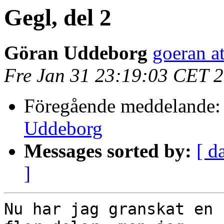
Gegl, del 2
Göran Uddeborg
goeran a
Fre Jan 31 23:19:03 CET 
Föregående meddelande
Uddeborg
Messages sorted by:
[ d
]
Nu har jag granskat en 