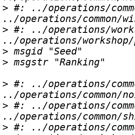
>
 #: ../operations/comm
>
 #: ../operations/work
>
>
>
 #: ../operations/comm
>
 #: ../operations/comm
>
 #: ../operations/comm