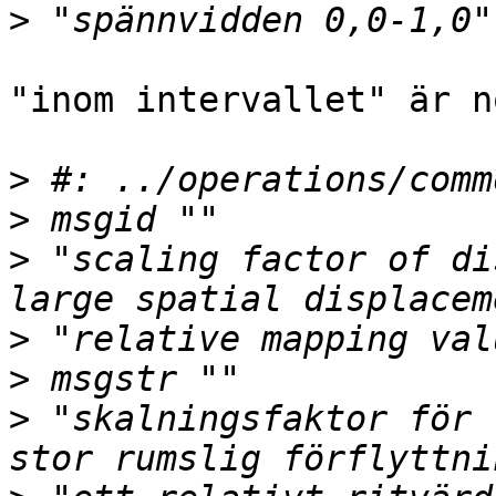
>
"inom intervallet" är n
>
>
>
 "scaling factor of di
>
>
>
 "skalningsfaktor för 