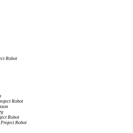
ect Robot
n
roject Robot
sson
rg
ject Robot
 Project Robot