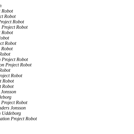
n
t Robot
ct Robot
Project Robot
n Project Robot
t Robot
Robot
ect Robot
t Robot
 Robot
n Project Robot
ion Project Robot
 Robot
roject Robot
ct Robot
t Robot
 Jonsson
eborg
 Project Robot
nders Jonsson
 Uddeborg
ation Project Robot