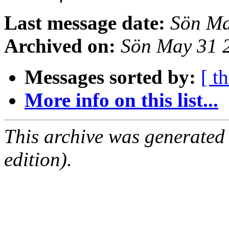
Last message date:
Sön Ma
Archived on:
Sön May 31 
Messages sorted by:
[ t
More info on this list...
This archive was generated
edition).