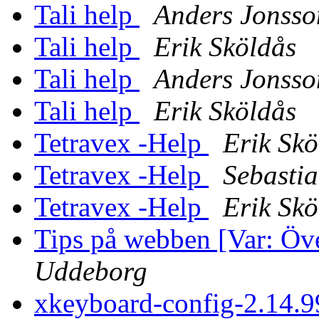
Tali help
Anders Jonsso
Tali help
Erik Sköldås
Tali help
Anders Jonsso
Tali help
Erik Sköldås
Tetravex -Help
Erik Skö
Tetravex -Help
Sebasti
Tetravex -Help
Erik Skö
Tips på webben [Var: Öv
Uddeborg
xkeyboard-config-2.14.