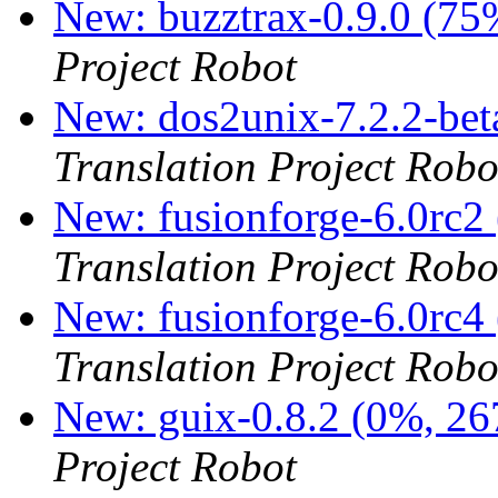
New: buzztrax-0.9.0 (75
Project Robot
New: dos2unix-7.2.2-bet
Translation Project Robo
New: fusionforge-6.0rc2
Translation Project Robo
New: fusionforge-6.0rc4
Translation Project Robo
New: guix-0.8.2 (0%, 26
Project Robot