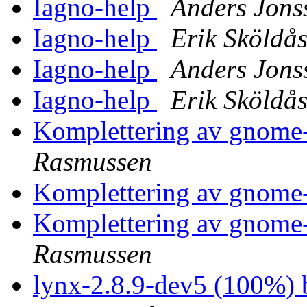
Iagno-help
Anders Jons
Iagno-help
Erik Sköldå
Iagno-help
Anders Jons
Iagno-help
Erik Sköldå
Komplettering av gnom
Rasmussen
Komplettering av gnom
Komplettering av gnom
Rasmussen
lynx-2.8.9-dev5 (100%) 