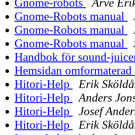
Gnome-robots
Arve Eri
Gnome-Robots manual
Gnome-Robots manual
Gnome-Robots manual
Handbok för sound-juic
Hemsidan omformaterad 
Hitori-Help
Erik Sköldå
Hitori-Help
Anders Jon
Hitori-Help
Josef Ander
Hitori-Help
Erik Sköldå