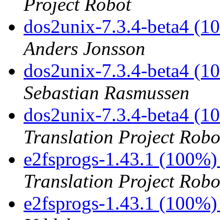
Project Robot
dos2unix-7.3.4-beta4 (
Anders Jonsson
dos2unix-7.3.4-beta4 (
Sebastian Rasmussen
dos2unix-7.3.4-beta4 (
Translation Project Robo
e2fsprogs-1.43.1 (100%
Translation Project Robo
e2fsprogs-1.43.1 (100%