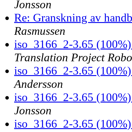
Jonsson
Re: Granskning av handb
Rasmussen
iso_3166_2-3.65 (100%)
Translation Project Robo
iso_3166_2-3.65 (100%)
Andersson
iso_3166_2-3.65 (100%)
Jonsson
iso_3166_2-3.65 (100%)