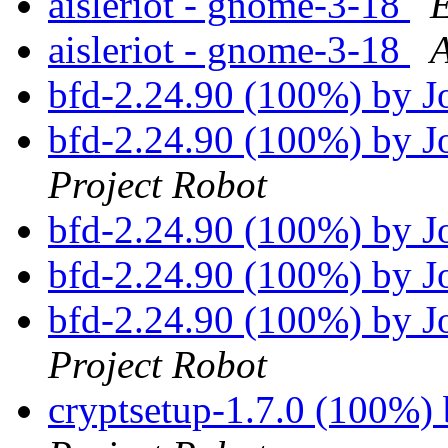
aisleriot - gnome-3-18
E
aisleriot - gnome-3-18
A
bfd-2.24.90 (100%) by J
bfd-2.24.90 (100%) by J
Project Robot
bfd-2.24.90 (100%) by J
bfd-2.24.90 (100%) by J
bfd-2.24.90 (100%) by J
Project Robot
cryptsetup-1.7.0 (100%)