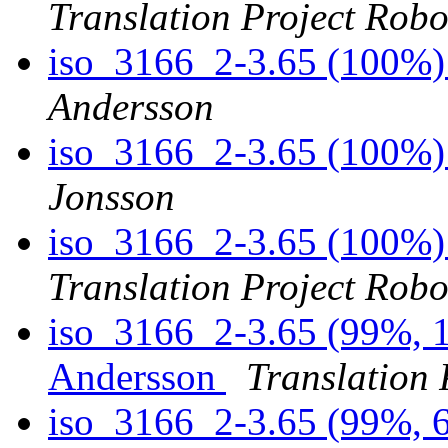
Translation Project Robo
iso_3166_2-3.65 (100%)
Andersson
iso_3166_2-3.65 (100%)
Jonsson
iso_3166_2-3.65 (100%)
Translation Project Robo
iso_3166_2-3.65 (99%, 1 
Andersson
Translation 
iso_3166_2-3.65 (99%, 6 