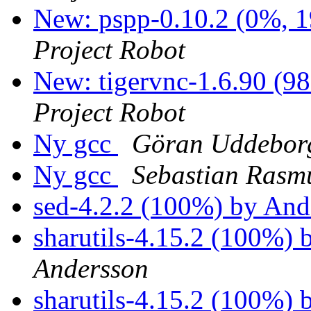
New: pspp-0.10.2 (0%, 1
Project Robot
New: tigervnc-1.6.90 (98
Project Robot
Ny gcc
Göran Uddebor
Ny gcc
Sebastian Rasm
sed-4.2.2 (100%) by And
sharutils-4.15.2 (100%)
Andersson
sharutils-4.15.2 (100%)