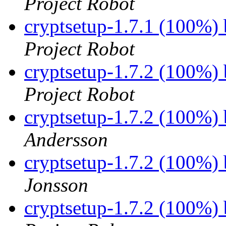
Project Robot
cryptsetup-1.7.1 (100%)
Project Robot
cryptsetup-1.7.2 (100%)
Project Robot
cryptsetup-1.7.2 (100%)
Andersson
cryptsetup-1.7.2 (100%)
Jonsson
cryptsetup-1.7.2 (100%)