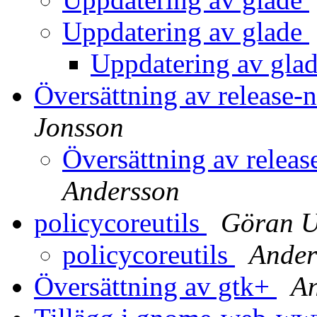
Uppdatering av glade
Uppdatering av gla
Översättning av release
Jonsson
Översättning av relea
Andersson
policycoreutils
Göran U
policycoreutils
Ander
Översättning av gtk+
An