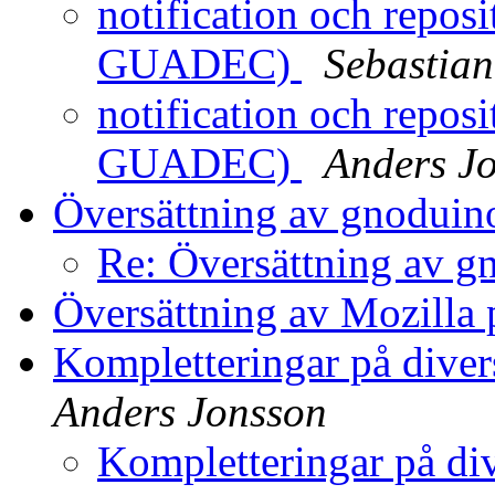
notification och repo
GUADEC)
Sebastia
notification och repo
GUADEC)
Anders J
Översättning av gnodui
Re: Översättning av 
Översättning av Mozilla
Kompletteringar på diver
Anders Jonsson
Kompletteringar på div