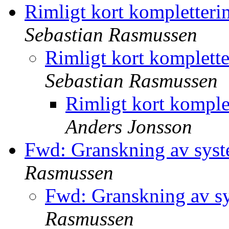
Rimligt kort kompletter
Sebastian Rasmussen
Rimligt kort komplett
Sebastian Rasmussen
Rimligt kort kompl
Anders Jonsson
Fwd: Granskning av syst
Rasmussen
Fwd: Granskning av s
Rasmussen