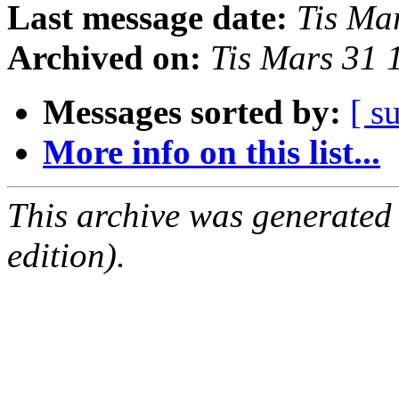
Last message date:
Tis Ma
Archived on:
Tis Mars 31
Messages sorted by:
[ s
More info on this list...
This archive was generated
edition).