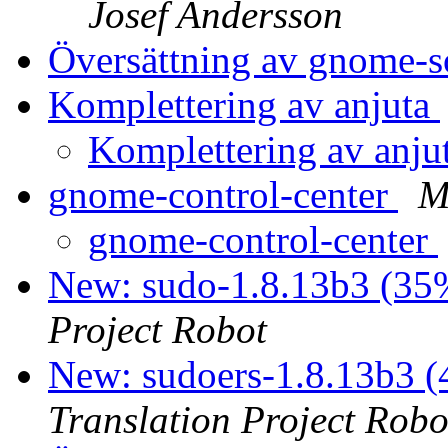
Josef Andersson
Översättning av gnome-
Komplettering av anjuta
Komplettering av anju
gnome-control-center
M
gnome-control-center
New: sudo-1.8.13b3 (35%
Project Robot
New: sudoers-1.8.13b3 (
Translation Project Robo