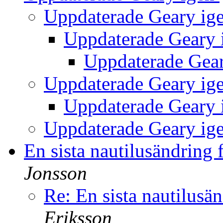
Uppdaterade Geary ig
Uppdaterade Geary
Uppdaterade Gea
Uppdaterade Geary ig
Uppdaterade Geary
Uppdaterade Geary ig
En sista nautilusändrin
Jonsson
Re: En sista nautilus
Eriksson