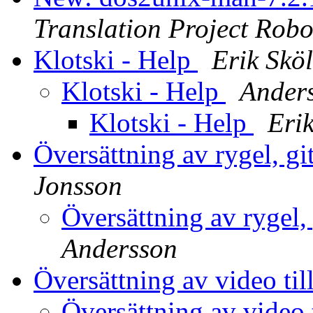
Translation Project Robo
Klotski - Help
Erik Skö
Klotski - Help
Ander
Klotski - Help
Eri
Översättning av rygel, g
Jonsson
Översättning av rygel
Andersson
Översättning av video til
Översättning av video 