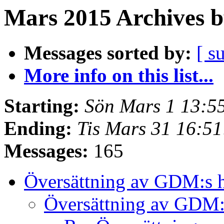
Mars 2015 Archives b
Messages sorted by:
[ s
More info on this list...
Starting:
Sön Mars 1 13:5
Ending:
Tis Mars 31 16:5
Messages:
165
Översättning av GDM:s
Översättning av GDM