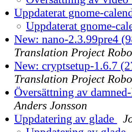
Uppdaterat gnome-calen
Uppdaterat gnome-cal
New: nano-2.3.99pre4 (9
Translation Project Robo
New: cryptsetup-1.6.7 (
Translation Project Robo
Översättning av damned-
Anders Jonsson
Uppdatering av glade
J
Uppdatering av glade