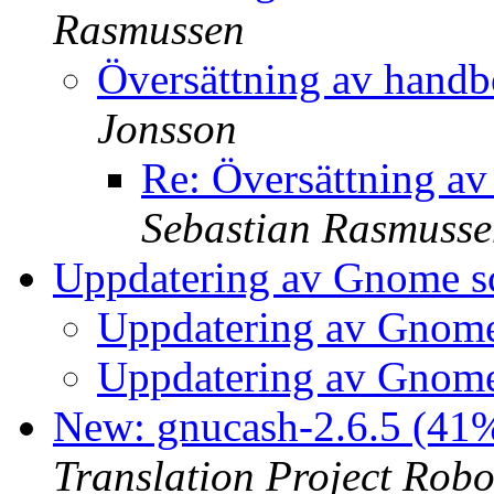
Rasmussen
Översättning av hand
Jonsson
Re: Översättning a
Sebastian Rasmuss
Uppdatering av Gnome s
Uppdatering av Gnom
Uppdatering av Gnom
New: gnucash-2.6.5 (41%
Translation Project Robo