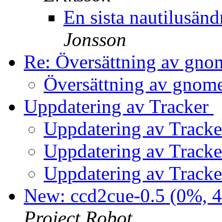
En sista nautilusän
Jonsson
Re: Översättning av gn
Översättning av gnom
Uppdatering av Tracker
Uppdatering av Track
Uppdatering av Track
Uppdatering av Track
New: ccd2cue-0.5 (0%, 4
Project Robot