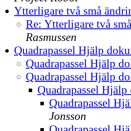
Ytterligare två små ändr
Re: Ytterligare två sm
Rasmussen
Quadrapassel Hjälp dok
Quadrapassel Hjälp d
Quadrapassel Hjälp d
Quadrapassel Hjälp
Quadrapassel Hj
Jonsson
Quadrapassel Hj