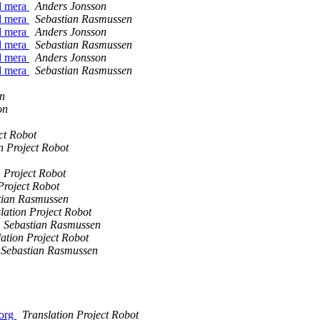
ed mera
Anders Jonsson
ed mera
Sebastian Rasmussen
ed mera
Anders Jonsson
ed mera
Sebastian Rasmussen
ed mera
Anders Jonsson
ed mera
Sebastian Rasmussen
n
on
ct Robot
n Project Robot
n Project Robot
Project Robot
tian Rasmussen
lation Project Robot
Sebastian Rasmussen
lation Project Robot
Sebastian Rasmussen
borg
Translation Project Robot