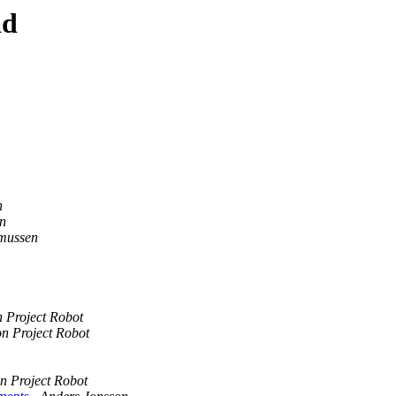
ad
n
n
smussen
n Project Robot
on Project Robot
on Project Robot