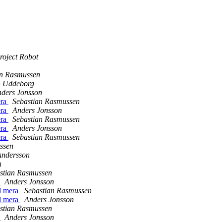
roject Robot
an Rasmussen
 Uddeborg
ders Jonsson
era
Sebastian Rasmussen
era
Anders Jonsson
era
Sebastian Rasmussen
era
Anders Jonsson
era
Sebastian Rasmussen
ssen
Andersson
n
stian Rasmussen
a
Anders Jonsson
ed mera
Sebastian Rasmussen
ed mera
Anders Jonsson
stian Rasmussen
a
Anders Jonsson