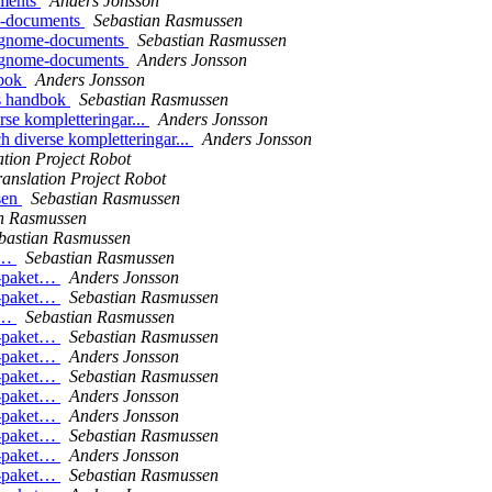
uments
Anders Jonsson
me-documents
Sebastian Rasmussen
ör gnome-documents
Sebastian Rasmussen
ör gnome-documents
Anders Jonsson
dbok
Anders Jonsson
ss handbok
Sebastian Rasmussen
se kompletteringar...
Anders Jonsson
 diverse kompletteringar...
Anders Jonsson
ation Project Robot
ranslation Project Robot
sen
Sebastian Rasmussen
an Rasmussen
bastian Rasmussen
et…
Sebastian Rasmussen
E-paket…
Anders Jonsson
E-paket…
Sebastian Rasmussen
et…
Sebastian Rasmussen
E-paket…
Sebastian Rasmussen
E-paket…
Anders Jonsson
E-paket…
Sebastian Rasmussen
E-paket…
Anders Jonsson
E-paket…
Anders Jonsson
E-paket…
Sebastian Rasmussen
E-paket…
Anders Jonsson
E-paket…
Sebastian Rasmussen