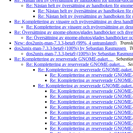
Re: Nästan helt ny översättning av handboken för gnome-doc
Re: Nästan helt ny översättning av handboken för gno
Re: Nästan helt ny översättning av handboken f
Re: Nästan helt ny översättning av handboken f
Re: Komplettering av vinagre och nyöversättning av dess han
Re: Komplettering av vinagre och nyöversättning av de
Re: Översättning av gnome-photos/glades handböcker och diver
Re: Översättning av gnome-photos/glades handböcker och
New: dos2unix-man-7.3.3-beta9 (99%, 4 untranslated)
Transl
dos2unix-man-7.3.3-beta9 (100%) by Sebastian Rasmussen
T
dos2unix-man-7.3.3-beta9 (100%) by Sebastian Rasmus
Re: Komplettering av reserverade GNOME-paket…
Sebasti
Re: Komplettering av reserverade GNOME-paket…
Se
Re: Komplettering av reserverade GNOME-pak
Re: Komplettering av reserverade GNOM
Re: Komplettering av reserverade GNOM
Re: Komplettering av reserverade GNOME-pak
Re: Komplettering av reserverade GNOM
Re: Komplettering av reserverade GNOM
Re: Komplettering av reserverade GNOM
Re: Komplettering av reserverade GNOM
Re: Komplettering av reserverade GNOM
Re: Komplettering av reserverade GNOM
Re: Komplettering av reserverade GNOM
Re: Komplettering av reserverade GNOM